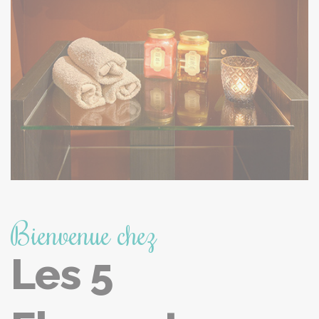
Bienvenue chez
Les 5