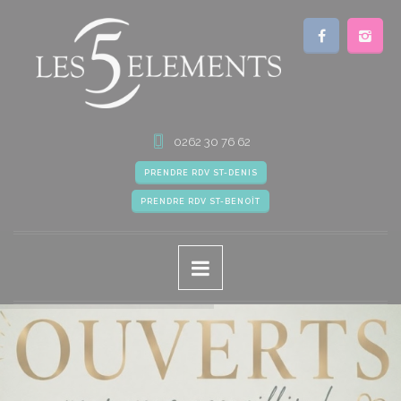
0262 30 76 62
PRENDRE RDV ST-DENIS
PRENDRE RDV ST-BENOÎT