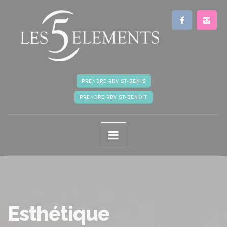
PRENDRE RDV ST-DENIS
PRENDRE RDV ST-BENOÎT
Esthétique