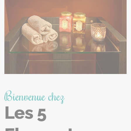
Bienvenue chez
Les 5