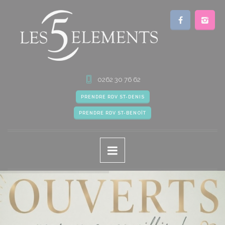
0262 30 76 62
PRENDRE RDV ST-DENIS
PRENDRE RDV ST-BENOÎT